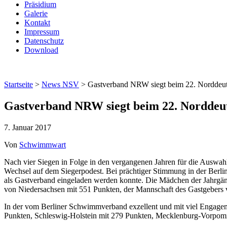
Präsidium
Galerie
Kontakt
Impressum
Datenschutz
Download
Startseite
>
News NSV
> Gastverband NRW siegt beim 22. Norddeut
Gastverband NRW siegt beim 22. Norddeu
7. Januar 2017
Von
Schwimmwart
Nach vier Siegen in Folge in den vergangenen Jahren für die Ausw
Wechsel auf dem Siegerpodest. Bei prächtiger Stimmung in der Ber
als Gastverband eingeladen werden konnte. Die Mädchen der Jahrgä
von Niedersachsen mit 551 Punkten, der Mannschaft des Gastgebers
In der vom Berliner Schwimmverband exzellent und mit viel Engagem
Punkten, Schleswig-Holstein mit 279 Punkten, Mecklenburg-Vorpom