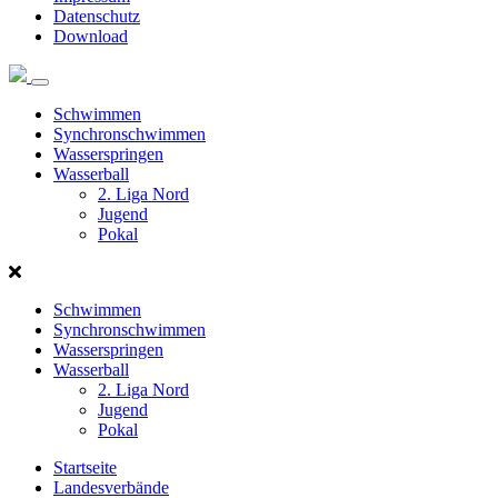
Datenschutz
Download
Norddeutscher
Schwimmverband
Schwimmen
Synchronschwimmen
Wasserspringen
Wasserball
2. Liga Nord
Jugend
Pokal
Schwimmen
Synchronschwimmen
Wasserspringen
Wasserball
2. Liga Nord
Jugend
Pokal
Startseite
Landesverbände