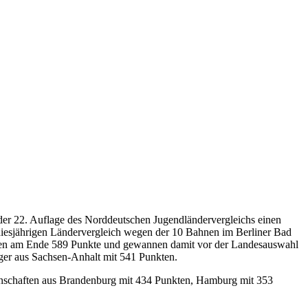
er 22. Auflage des Norddeutschen Jugendländervergleichs einen
iesjährigen Ländervergleich wegen der 10 Bahnen im Berliner Bad
lten am Ende 589 Punkte und gewannen damit vor der Landesauswahl
ger aus Sachsen-Anhalt mit 541 Punkten.
annschaften aus Brandenburg mit 434 Punkten, Hamburg mit 353