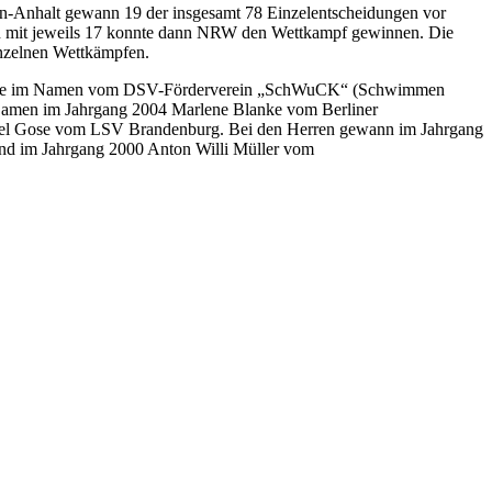
chsen-Anhalt gewann 19 der insgesamt 78 Einzelentscheidungen vor
en mit jeweils 17 konnte dann NRW den Wettkampf gewinnen. Die
inzelnen Wettkämpfen.
d sowie im Namen vom DSV-Förderverein „SchWuCK“ (Schwimmen
n Damen im Jahrgang 2004 Marlene Blanke vom Berliner
l Gose vom LSV Brandenburg. Bei den Herren gewann im Jahrgang
 im Jahrgang 2000 Anton Willi Müller vom