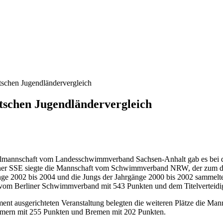
schen Jugendländervergleich
tschen Jugendländervergleich
ahlmannschaft vom Landesschwimmverband Sachsen-Anhalt gab es bei d
liner SSE siegte die Mannschaft vom Schwimmverband NRW, der zum d
nge 2002 bis 2004 und die Jungs der Jahrgänge 2000 bis 2002 samme
 vom Berliner Schwimmverband mit 543 Punkten und dem Titelverteidi
ent ausgerichteten Veranstaltung belegten die weiteren Plätze die M
mern mit 255 Punkten und Bremen mit 202 Punkten.