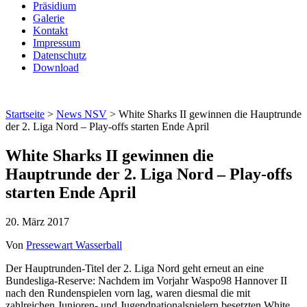
Präsidium
Galerie
Kontakt
Impressum
Datenschutz
Download
Startseite
>
News NSV
> White Sharks II gewinnen die Hauptrunde
der 2. Liga Nord – Play-offs starten Ende April
White Sharks II gewinnen die
Hauptrunde der 2. Liga Nord – Play-offs
starten Ende April
20. März 2017
Von
Pressewart Wasserball
Der Hauptrunden-Titel der 2. Liga Nord geht erneut an eine
Bundesliga-Reserve: Nachdem im Vorjahr Waspo98 Hannover II
nach den Rundenspielen vorn lag, waren diesmal die mit
zahlreichen Junioren- und Jugendnationalspielern besetzten White