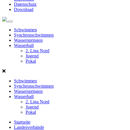
Datenschutz
Download
Norddeutscher
Schwimmverband
Schwimmen
Synchronschwimmen
Wasserspringen
Wasserball
2. Liga Nord
Jugend
Pokal
Schwimmen
Synchronschwimmen
Wasserspringen
Wasserball
2. Liga Nord
Jugend
Pokal
Startseite
Landesverbände