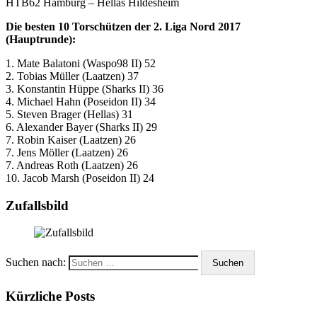
HTB62 Hamburg – Hellas Hildesheim
Die besten 10 Torschützen der 2. Liga Nord 2017
(Hauptrunde):
1. Mate Balatoni (Waspo98 II) 52
2. Tobias Müller (Laatzen) 37
3. Konstantin Hüppe (Sharks II) 36
4. Michael Hahn (Poseidon II) 34
5. Steven Brager (Hellas) 31
6. Alexander Bayer (Sharks II) 29
7. Robin Kaiser (Laatzen) 26
7. Jens Möller (Laatzen) 26
7. Andreas Roth (Laatzen) 26
10. Jacob Marsh (Poseidon II) 24
Zufallsbild
Suchen nach:
Kürzliche Posts