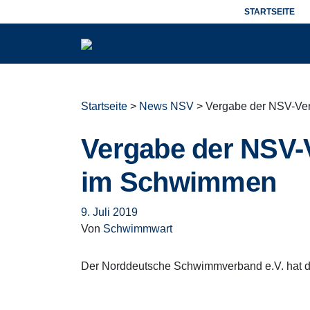
STARTSEITE
Norddeutscher Schwimmverband
Startseite
>
News NSV
> Vergabe der NSV-Ve
Vergabe der NSV-
im Schwimmen
9. Juli 2019
Von
Schwimmwart
Der Norddeutsche Schwimmverband e.V. hat di