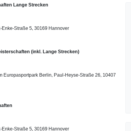
aften Lange Strecken
t-Enke-Straße 5, 30169 Hannover
terschaften (inkl. Lange Strecken)
m Europasportpark Berlin, Paul-Heyse-Straße 26, 10407
haften
t-Enke-Straße 5, 30169 Hannover