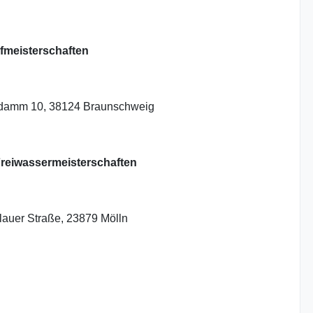
meisterschaften
endamm 10, 38124 Braunschweig
Freiwassermeisterschaften
lauer Straße, 23879 Mölln